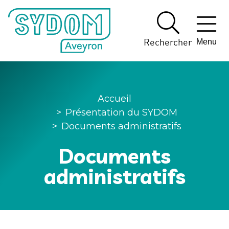
Panneau de gestion des cookies
Rechercher
Menu
Accueil
>
Présentation du SYDOM
>
Documents administratifs
Documents
administratifs