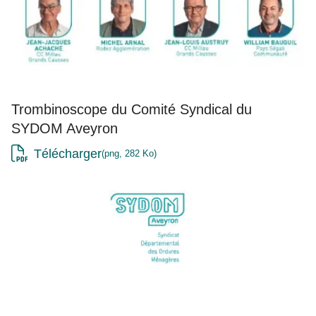
Trombinoscope du Comité Syndical du
SYDOM Aveyron
Télécharger
png, 282 Ko