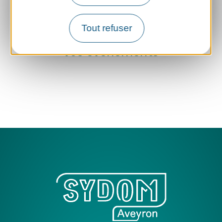
Les animations et
Tout refuser
accompagnements pour
vos évènements