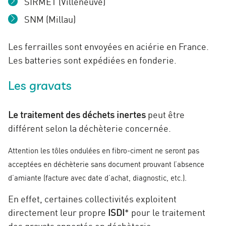
SIRMET (Villeneuve)
SNM (Millau)
Les ferrailles sont envoyées en aciérie en France.
Les batteries sont expédiées en fonderie.
Les gravats
Le traitement des déchets inertes
peut être
différent selon la déchèterie concernée.
Attention les tôles ondulées en fibro-ciment ne seront pas
acceptées en déchèterie sans document prouvant l’absence
d’amiante (facture avec date d’achat, diagnostic, etc.).
En effet, certaines collectivités exploitent
directement leur propre
ISDI
* pour le traitement
des gravats apportés en déchèterie.