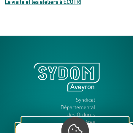
La visite et les ateliers à ECOTRI
SYDOM Aveyron