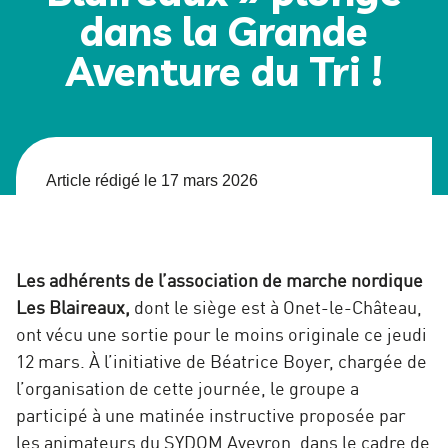
dans la Grande
Aventure du Tri !
Article rédigé le 17 mars 2026
Les adhérents de l’association de marche nordique
Les Blaireaux,
dont le siège est à Onet-le-Château,
ont vécu une sortie pour le moins originale ce jeudi
12 mars. À l’initiative de Béatrice Boyer, chargée de
l’organisation de cette journée, le groupe a
participé à une matinée instructive proposée par
les animateurs du SYDOM Aveyron, dans le cadre de