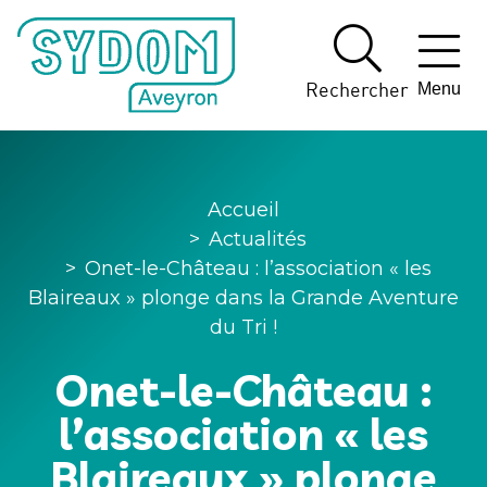
Panneau de gestion des cookies
Rechercher
Menu
Accueil
>
Actualités
>
Onet-le-Château : l’association « les
Blaireaux » plonge dans la Grande Aventure
du Tri !
Onet-le-Château :
l’association « les
Blaireaux » plonge