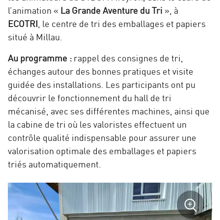
l’animation «
La Grande Aventure du Tri
», à
ECOTRI
, le centre de tri des emballages et papiers
situé à Millau.
Au programme :
rappel des consignes de tri,
échanges autour des bonnes pratiques et visite
guidée des installations. Les participants ont pu
découvrir le fonctionnement du hall de tri
mécanisé, avec ses différentes machines, ainsi que
la cabine de tri où les valoristes effectuent un
contrôle qualité indispensable pour assurer une
valorisation optimale des emballages et papiers
triés automatiquement.
sur
+
la