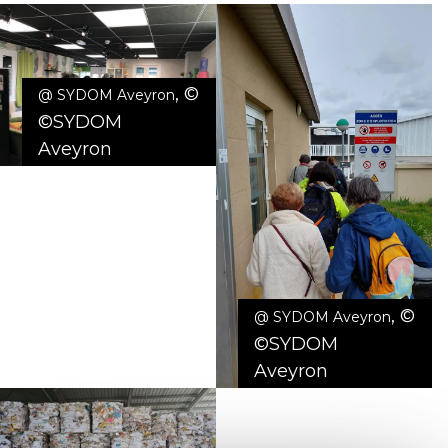
,
©
@ SYDOM Aveyron
©SYDOM
Aveyron
,
©
@ SYDOM Aveyron
©SYDOM
Aveyron