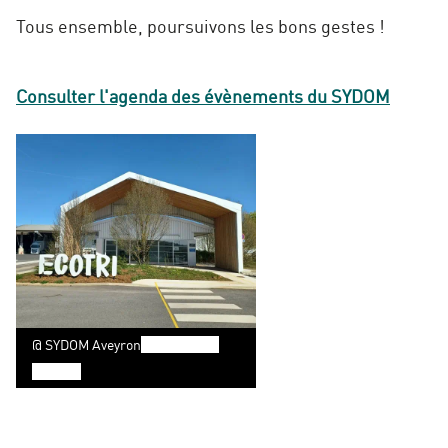
Tous ensemble, poursuivons les bons gestes !
Consulter l'agenda des évènements du SYDOM
@ SYDOM Aveyron
,
©
©SYDOM
Aveyron