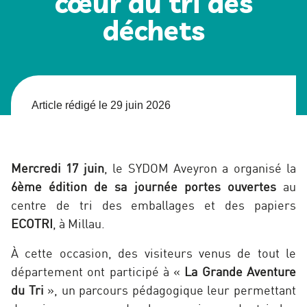
cœur du tri des
déchets
Article rédigé le 29 juin 2026
Mercredi 17 juin
, le SYDOM Aveyron a organisé la
6
ème
édition de sa journée portes ouvertes
au
centre de tri des emballages et des papiers
ECOTRI
, à Millau.
À cette occasion, des visiteurs venus de tout le
département ont participé à «
La Grande Aventure
du Tri
», un parcours pédagogique leur permettant