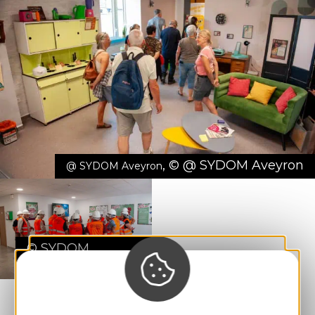
,
©
@ SYDOM Aveyron
@ SYDOM Aveyron
©
SYDOM
Aveyron