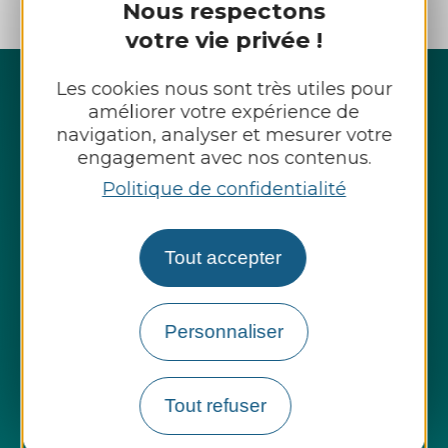
Nous respectons
votre vie privée !
Les cookies nous sont très utiles pour
améliorer votre expérience de
navigation, analyser et mesurer votre
engagement avec nos contenus.
Politique de confidentialité
Tout accepter
Personnaliser
SYDOM Aveyron
214, Avenue de Rodez
Tout refuser
12450 LUC-LA-PRIMAUBE
Tél. : 05.65.68.34.49