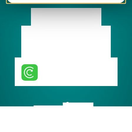
Contactez-nous
Marchés publics
Supports de communication
Documents administratifs
Télécharger l'application
guide du tri
Suivez-nous
Informations légales
Plan du site