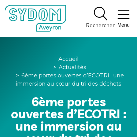
Panneau de gestion des cookies
Rechercher
Menu
Accueil
>
Actualités
>
6ème portes ouvertes d’ECOTRI : une
immersion au cœur du tri des déchets
6ème portes
ouvertes d’ECOTRI :
une immersion au